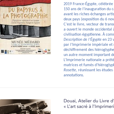
2019 France-Égypte, célébré
150 ans de l’inauguration du 
avant les riches échanges artis
deux pays (exposition du 6 no
C’est le livre, vecteur de tran
a ouvert le monde occidental 
civilisation égyptienne. À c
Description de l’Égypte
en 23 v
par l’Imprimerie impériale et 
déchiffrement des hiéroglyphe
un autre moment important de
L’Imprimerie nationale a prêté
matrices et fumés d’hiéroglyph
Rosette
, réunissant les étude
annotations.
Douai, Atelier du Livre d
« L’art sacré à l’Imprimer