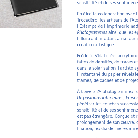
sensibilité et de ses sentiment
En étroite collaboration avec l’
Trocadéro, les artisans de l’Ate
l’Estampe de l'Imprimerie natio
Photogrammes
ainsi que les é
l’illustrent, mettant ainsi leur
création artistique.
Frédéric Vidal crée, au rythm
faites de densités, de traces 
dans la solarisation, l’artiste 
l’instantané du papier révélat
trames, de caches et de proje
À travers 29 photogrammes is
Dispositions intérieures, Perso
pénétrer les couches successiv
sensibilité et de ses sentimen
est pas étrangère. Conçue et 
prolongement de son œuvre, c
filiation, les dix dernières ann