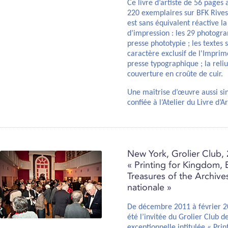
Ce livre d’artiste de 56 pages
220 exemplaires sur BFK Rives
est sans équivalent réactive la
d’impression : les 29 photogr
presse phototypie ; les textes
caractère exclusif de l'Imprim
presse typographique ; la reli
couverture en croûte de cuir.
Une maîtrise d’œuvre aussi s
confiée à l’Atelier du Livre d’A
New York, Grolier Club, 
« Printing for Kingdom,
Treasures of the Archive
nationale »
De décembre 2011 à février 20
été l’invitée du Grolier Club 
exceptionnelle intitulée « Pri