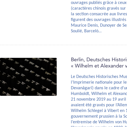
ouvrages publiés grâce à ceux-
(caractères chinois gravés sur
la section consacrée aux livres 
figurent des ouvrages illustré
Maurice Denis, Dunoyer de Se
Soulié, Barcelò…
Berlin, Deutsches Histo
« Wilhelm et Alexander
Le Deutsches Historisches Mus
l’Imprimerie nationale pour le
Devanâgarî) dans le cadre d’un
Humboldt, Wilhelm et Alexande
21 novembre 2019 au 19 avril 
avaient été gravés pour l’Al
Wilhelm Schlegel à Vibert en 1
gouvernement prussien à la So
l’entremise de Wilhelm von Hu