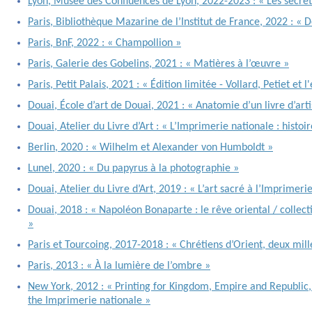
Lyon, Musée des Confluences de Lyon, 2022-2023 : « Les secrets
Paris, Bibliothèque Mazarine de l’Institut de France, 2022 :
Paris, BnF, 2022 : « Champollion »
Paris, Galerie des Gobelins, 2021 : « Matières à l’œuvre »
Paris, Petit Palais, 2021 : « Édition limitée - Vollard, Petiet et
Douai, École d’art de Douai, 2021 : « Anatomie d’un livre d’arti
Douai, Atelier du Livre d’Art : « L’Imprimerie nationale : histoi
Berlin, 2020 : « Wilhelm et Alexander von Humboldt »
Lunel, 2020 : « Du papyrus à la photographie »
Douai, Atelier du Livre d’Art, 2019 : « L’art sacré à l’Imprimeri
Douai, 2018 : « Napoléon Bonaparte : le rêve oriental / collect
»
Paris et Tourcoing, 2017-2018 : « Chrétiens d’Orient, deux mille
Paris, 2013 : « À la lumière de l’ombre »
New York, 2012 : « Printing for Kingdom, Empire and Republic, 
the Imprimerie nationale »