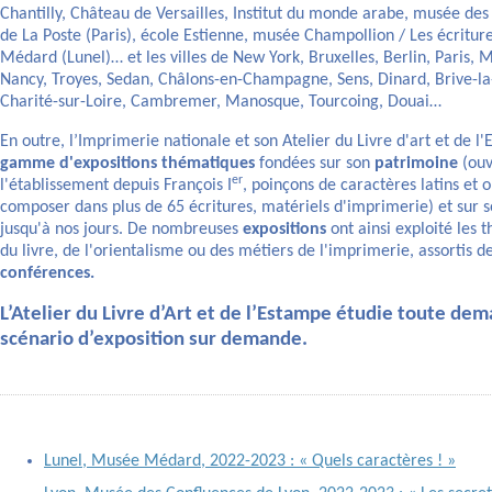
Chantilly, Château de Versailles, Institut du monde arabe, musée des
de La Poste (Paris), école Estienne, musée Champollion / Les écritu
Médard (Lunel)… et les villes de New York, Bruxelles, Berlin, Paris, 
Nancy, Troyes, Sedan, Châlons-en-Champagne, Sens, Dinard, Brive-la-
Charité-sur-Loire, Cambremer, Manosque, Tourcoing, Douai…
En outre, l’Imprimerie nationale et son Atelier du Livre d'art et de 
gamme d'expositions thématiques
fondées sur son
patrimoine
(ouv
er
l'établissement depuis François I
, poinçons de caractères latins et
composer dans plus de 65 écritures, matériels d'imprimerie) et sur 
jusqu'à nos jours. De nombreuses
expositions
ont ainsi exploité les t
du livre, de l'orientalisme ou des métiers de l'imprimerie, assortis d
conférences.
L’Atelier du Livre d’Art et de l’Estampe étudie toute dem
scénario d’exposition sur demande.
Lunel, Musée Médard, 2022-2023 : « Quels caractères ! »