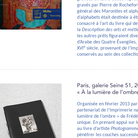
gravés par Pierre de Rochefor
général des Maronites et alpha
d’alphabets était destinée à ê
consacré à l’art du livre qui d
la
Description des arts et méti
les autres prêts figuraient div
d’Arabe des Quatre Évangiles,
e
XVI
siècle, provenant de l’Im
conservés au sein des collecti
Paris, galerie Seine 51, 2
« À la lumière de l’ombr
Organisée en février 2013 par 
partenariat de l’Imprimerie nat
lumière de l’ombre » de Frédér
unique. En prenant appui sur 
au livre d’artiste
Photogramm
pénétrer les couches successiv