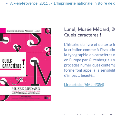
Aix-en-Provence, 2011 : « L'Imprimerie nationale, histoire de 
Lunel, Musée Médard, 2
Quels caractères !
L’histoire du livre et du texte
la création comme à l’évoluti
la typographie en caractères
en Europe par Gutenberg au mi
procédés numériques contempor
forme font appel à la sensibilité
d’impact, beauté…
Lire article (AML n°354)