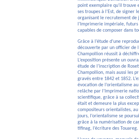
point exemplaire qu’il trouve 
ses troupes à l’Est, de signer
organisant le recrutement de 
l’Imprimerie impériale, futurs
capables de composer dans tou
Grâce à l’étude d’une reproduc
découverte par un officier de 
Champollion réussit à déchiffr
L’exposition présente un ouvr
étude de l’inscription de Rose
Champollion, mais aussi les p
gravés entre 1842 et 1852. L’e
évocation de l’orientalisme au
relâche par l’Imprimerie nati
scientifique, grâce à sa collec
était et demeure la plus excep
compositeurs orientalistes, au
jours, l’orientalisme se poursu
grâce à la numérisation de car
tifinag, l’écriture des Touareg.