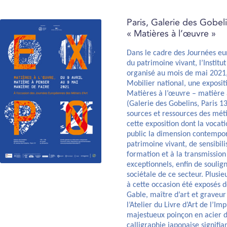
Paris, Galerie des Gobeli
« Matières à l’œuvre »
Dans le cadre des Journées eu
du patrimoine vivant, l’Institu
organisé au mois de mai 2021,
Mobilier national, une exposi
Matières à l’œuvre – matière 
(Galerie des Gobelins, Paris 1
sources et ressources des méti
cette exposition dont la vocati
public la dimension contempor
patrimoine vivant, de sensibili
formation et à la transmission
exceptionnels, enfin de souli
sociétale de ce secteur. Plusie
à cette occasion été exposés 
Gable, maître d’art et graveu
l’Atelier du Livre d’Art de l’Im
majestueux poinçon en acier d
calligraphie japonaise signifi