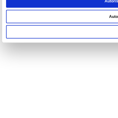
Autoris
Autor