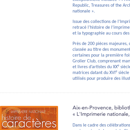
Republic, Treasures of the Arc
nationale ».
Issue des collections de l'Impr
retracé l’histoire de l’imprimer
et la typographie au cours des 
Près de 200 pièces majeures, d
classée au titre des monuments
certaines pour la première foi
Grolier Club, comprenant manus
e
et livres d’artistes du XX
siècl
e
matrices datant du XVI
siècle
utilisés pour produire des illus
Aix-en-Provence, biblio
« L'Imprimerie nationale,
Dans le cadre des célébration