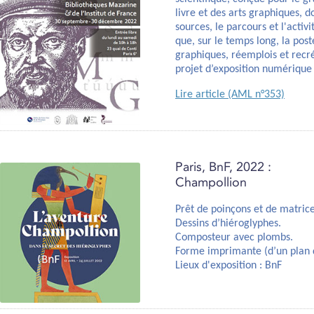
livre et des arts graphiques, 
sources, le parcours et l'acti
que, sur le temps long, la pos
graphiques, réemplois et recré
projet d’exposition numérique 
Lire article (AML n°353)
Paris, BnF, 2022 :
Champollion
Prêt de poinçons et de matrice
Dessins d’hiéroglyphes.
Composteur avec plombs.
Forme imprimante (d’un plan d
Lieux d'exposition : BnF