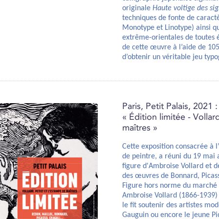
originale
Haute voltige des si
techniques de fonte de caractè
Monotype et Linotype) ainsi qu
extrême-orientales de toutes 
de cette œuvre à l’aide de 10
d’obtenir un véritable jeu typ
Paris, Petit Palais, 2021 :
« Édition limitée - Vollar
maîtres »
Cette exposition consacrée à l’
de peintre, a réuni du 19 mai 
figure d'Ambroise Vollard et d
des œuvres de Bonnard, Picasso
Figure hors norme du marché de
Ambroise Vollard (1866-1939) 
le fit soutenir des artistes 
Gauguin ou encore le jeune Pi